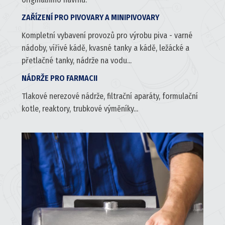
ZAŘÍZENÍ PRO PIVOVARY A MINIPIVOVARY
Kompletní vybavení provozů pro
výrobu piva
- varné
nádoby, vířivé kádě,
kvasné tanky
a kádě, ležácké a
přetlačné tanky
, nádrže na vodu...
NÁDRŽE PRO FARMACII
Tlakové
nerezové nádrže
, filtrační aparáty, formulační
kotle, reaktory, trubkové výměníky...