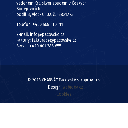
vedeném Krajským soudem v Českých
Budějovicích,
oddíl B, vložka 102, č. 15821773.
Telefon: +420 565 410 111
E-mail: info@pacovske.cz
Faktury: fakturace@pacovske.cz
Servis: +420 601 383 655
© 2026 CHARVÁT Pacovské strojírny, a.s.
| Design:
webidea.cz
Cookies