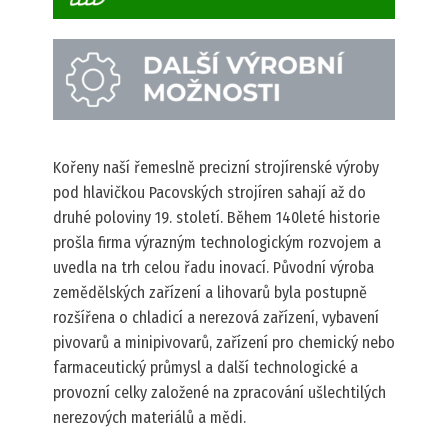
Kořeny naší řemeslně precizní strojírenské výroby
pod hlavičkou Pacovských strojíren sahají až do
druhé poloviny 19. století. Během 140leté historie
prošla firma výrazným technologickým rozvojem a
uvedla na trh celou řadu inovací. Původní výroba
zemědělských zařízení a lihovarů byla postupně
rozšířena o chladicí a nerezová zařízení, vybavení
pivovarů a minipivovarů, zařízení pro chemický nebo
farmaceutický průmysl a další technologické a
provozní celky založené na zpracování ušlechtilých
nerezových materiálů a mědi.