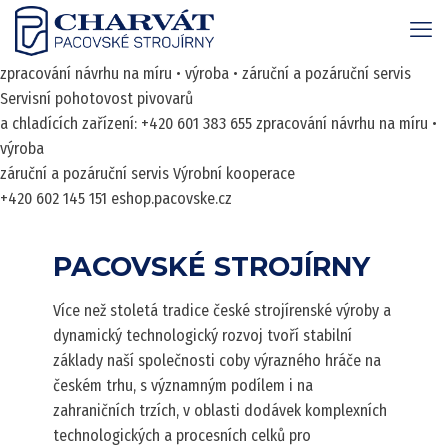
zpracování návrhu na míru • výroba • záruční a pozáruční servis
Servisní pohotovost pivovarů
a chladících zařízení: +420 601 383 655
zpracování návrhu na míru •
výroba
záruční a pozáruční servis
Výrobní kooperace
+420 602 145 151
eshop.pacovske.cz
PACOVSKÉ STROJÍRNY
Více než stoletá tradice české strojírenské výroby a
dynamický technologický rozvoj tvoří stabilní
základy naší společnosti coby výrazného hráče na
českém trhu, s významným podílem i na
zahraničních trzích, v oblasti dodávek komplexních
technologických a procesních celků pro