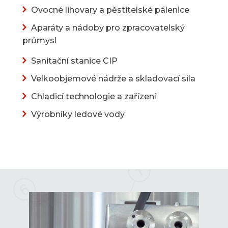
Ovocné lihovary a
pěstitelské pálenice
Aparáty a nádoby pro zpracovatelský
průmysl
Sanitační stanice CIP
Velkoobjemové nádrže
a
skladovací sila
Chladicí technologie a zařízení
Výrobníky ledové vody