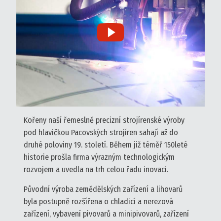
Kořeny naší řemeslně precizní strojírenské výroby
pod hlavičkou Pacovských strojíren sahají až do
druhé poloviny 19. století. Během již téměř 150leté
historie prošla firma výrazným technologickým
rozvojem a uvedla na trh celou řadu inovací.
Původní výroba zemědělských zařízení a lihovarů
byla postupně rozšířena o chladicí a nerezová
zařízení, vybavení pivovarů a minipivovarů, zařízení