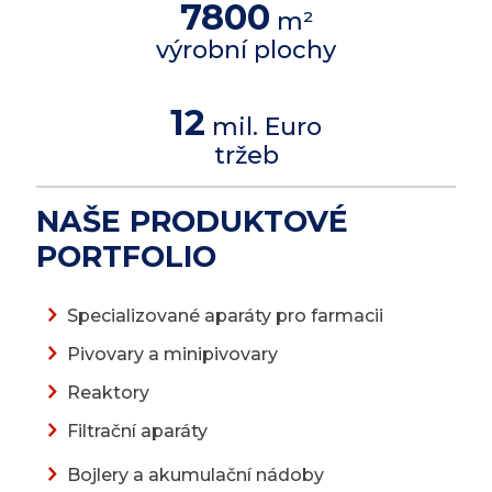
7800
m²
výrobní plochy
12
mil. Euro
tržeb
NAŠE PRODUKTOVÉ
PORTFOLIO
Specializované
aparáty pro farmacii
Pivovary
a
minipivovary
Reaktory
Filtrační aparáty
Bojlery
a
akumulační nádoby