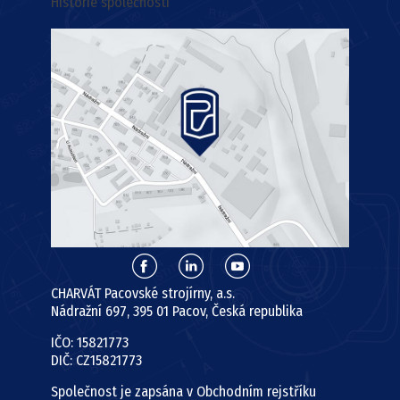
Historie společnosti
CHARVÁT Pacovské strojírny, a.s.
Nádražní 697, 395 01 Pacov, Česká republika
IČO: 15821773
DIČ: CZ15821773
Společnost je zapsána v Obchodním rejstříku