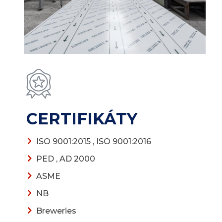
CERTIFIKÁTY
ISO 9001:2015
,
ISO 9001:2016
PED
,
AD 2000
ASME
NB
Breweries