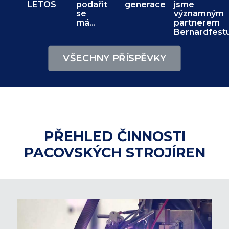
LETOS
podařit
generace
jsme
se
významným
má…
partnerem
Bernardfest
VŠECHNY PŘÍSPĚVKY
PŘEHLED ČINNOSTI
PACOVSKÝCH STROJÍREN